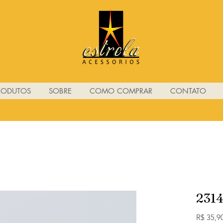
RODUTOS
SOBRE
COMO COMPRAR
CONTATO
231
R$ 35,9