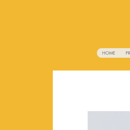
HOME
P