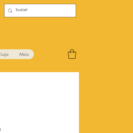
Loja
Mais
4
Preço
0