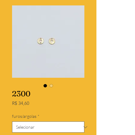
2300
Preço
R$ 34,60
furos/argolas
*