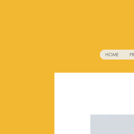
HOME
P