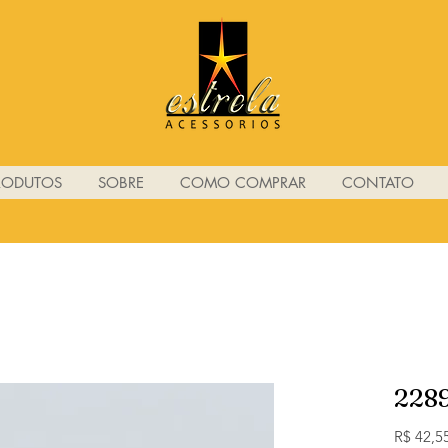
RODUTOS
SOBRE
COMO COMPRAR
CONTATO
228
R$ 42,5