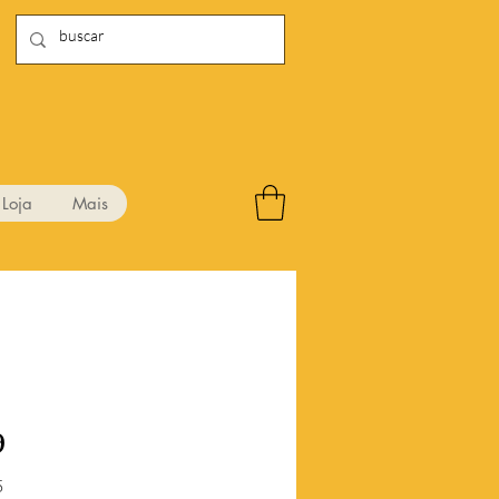
Loja
Mais
9
Preço
5