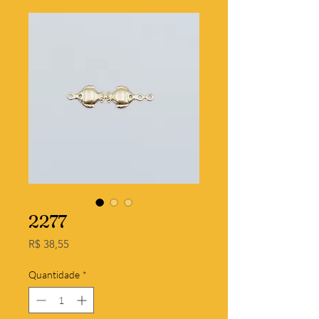
2277
Preço
R$ 38,55
Quantidade
*