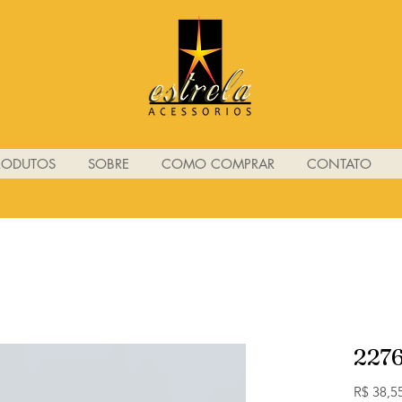
RODUTOS
SOBRE
COMO COMPRAR
CONTATO
227
R$ 38,5