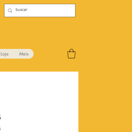
Loja
Mais
6
Preço
5