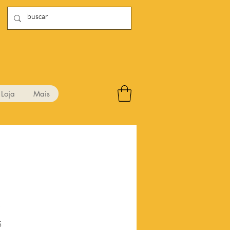
Loja
Mais
4
Preço
5