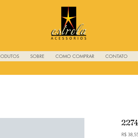
RODUTOS
SOBRE
COMO COMPRAR
CONTATO
227
R$ 38,5