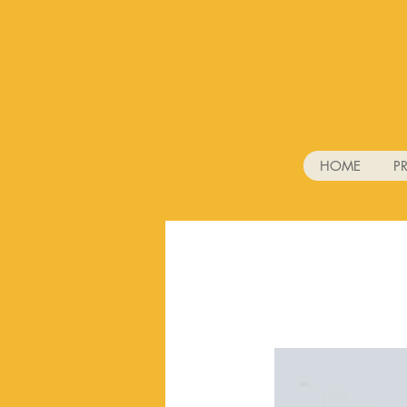
HOME
P