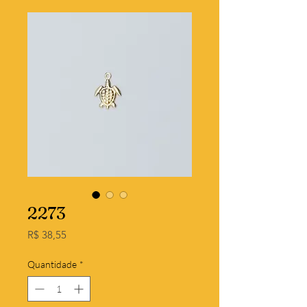
2273
Preço
R$ 38,55
Quantidade
*