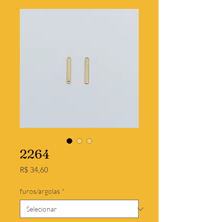
2264
Preço
R$ 34,60
furos/argolas
*