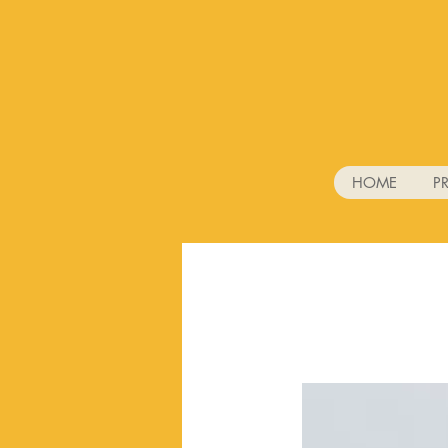
HOME
P