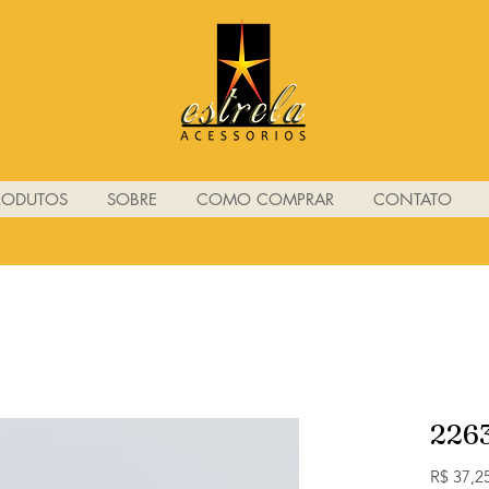
RODUTOS
SOBRE
COMO COMPRAR
CONTATO
226
R$ 37,2