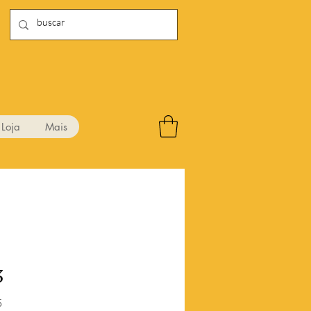
Loja
Mais
3
Preço
5