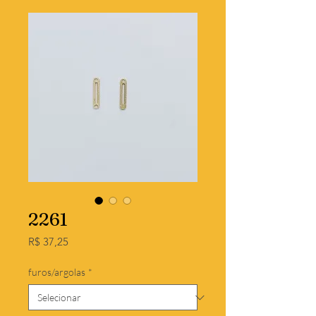
2261
Preço
R$ 37,25
furos/argolas
*