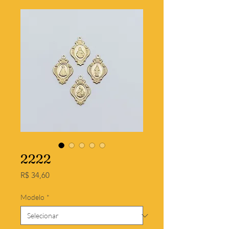
2222
Preço
R$ 34,60
Modelo
*