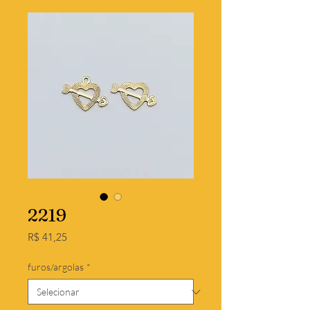
2219
Preço
R$ 41,25
furos/argolas
*