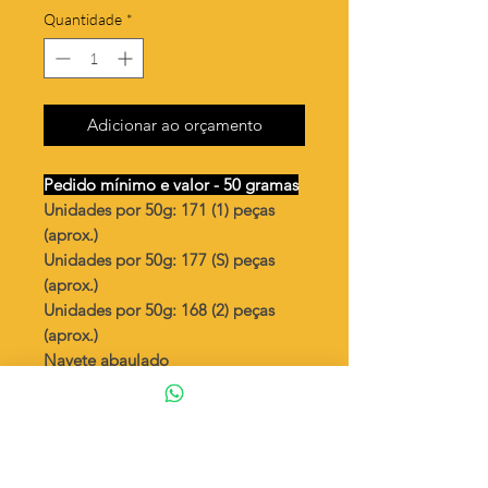
Quantidade
*
Adicionar ao orçamento
Pedido mínimo e valor - 50 gramas
Unidades por 50g: 171 (1) peças
(aprox.)
Unidades por 50g: 177 (S) peças
(aprox.)
Unidades por 50g: 168 (2) peças
(aprox.)
Navete abaulado
Valor por quilo
: R$ 771,00
Quantidade aproximada por quilo
:
3424 peças (1)
Quantidade aproximada por quilo
:
3546 peças (S)