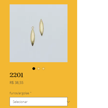
2201
Preço
R$ 38,55
furos/argolas
*