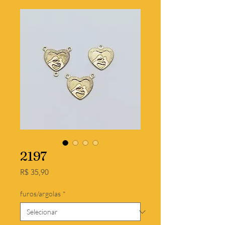
2197
Preço
R$ 35,90
furos/argolas
*