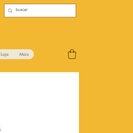
Loja
Mais
2
Preço
5