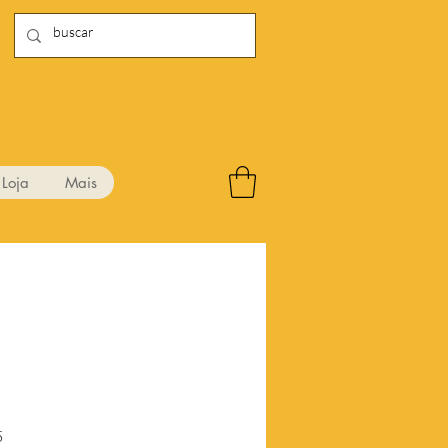
Loja
Mais
Preço
5