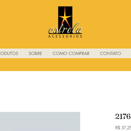
RODUTOS
SOBRE
COMO COMPRAR
CONTATO
2176
R$ 37,2