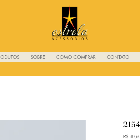
RODUTOS
SOBRE
COMO COMPRAR
CONTATO
215
R$ 30,6