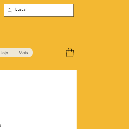
Loja
Mais
4
Preço
0