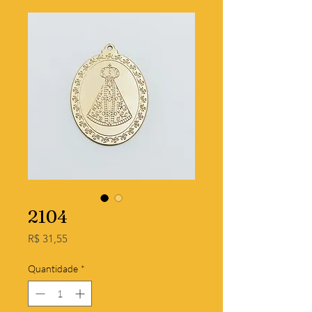
2104
Preço
R$ 31,55
Quantidade
*