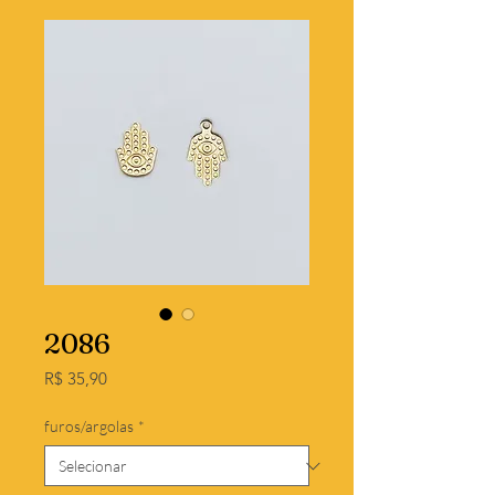
2086
Preço
R$ 35,90
furos/argolas
*