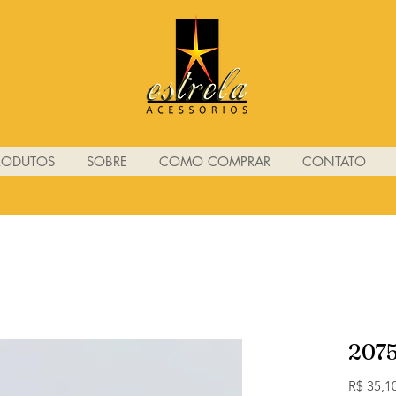
RODUTOS
SOBRE
COMO COMPRAR
CONTATO
207
R$ 35,1