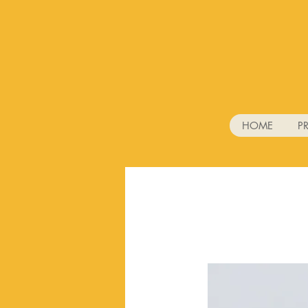
HOME
P