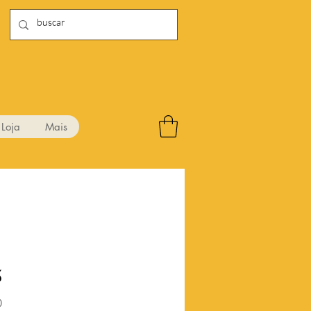
Loja
Mais
5
Preço
0