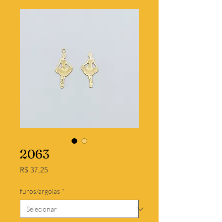
2063
Preço
R$ 37,25
furos/argolas
*