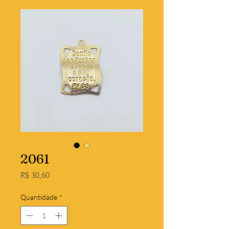
2061
Preço
R$ 30,60
Quantidade
*