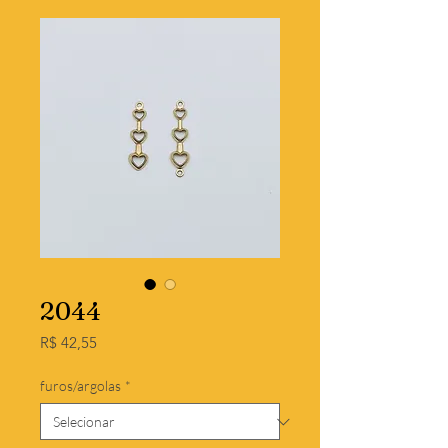
2044
Preço
R$ 42,55
furos/argolas
*