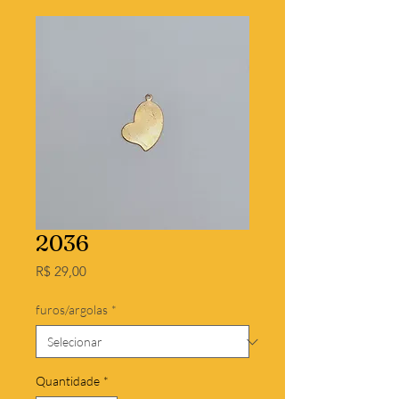
2036
Preço
R$ 29,00
furos/argolas
*
Quantidade
*