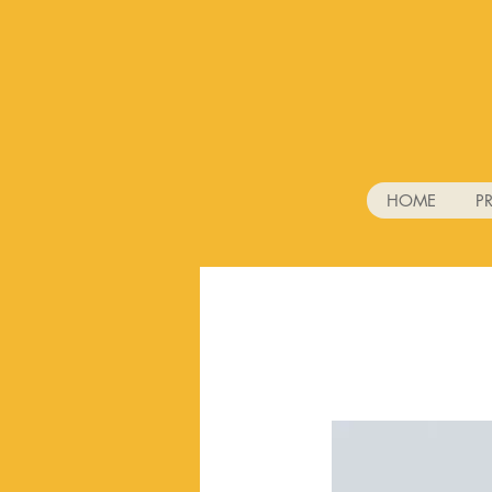
HOME
P