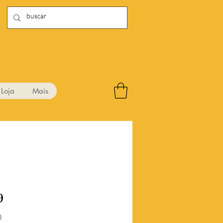
Loja
Mais
9
Preço
0