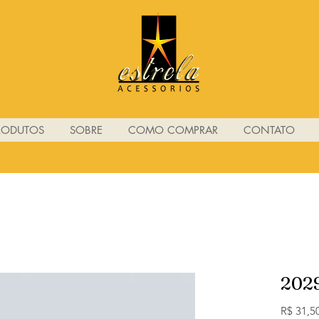
RODUTOS
SOBRE
COMO COMPRAR
CONTATO
202
R$ 31,5