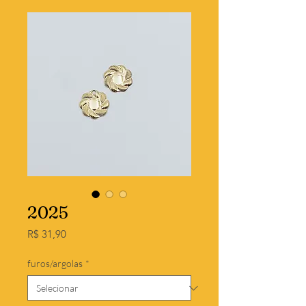
2025
Preço
R$ 31,90
furos/argolas
*