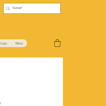
Loja
Mais
Preço
0