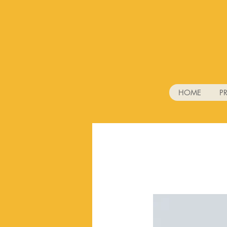
HOME
P