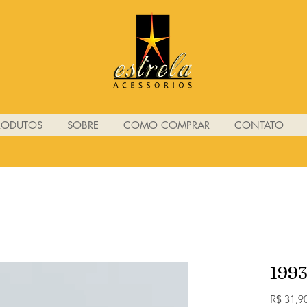
RODUTOS
SOBRE
COMO COMPRAR
CONTATO
199
R$ 31,9