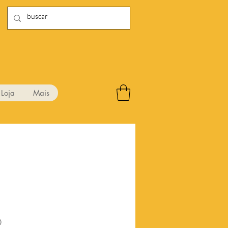
Loja
Mais
3
Preço
0