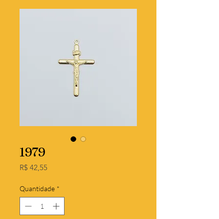
1979
Preço
R$ 42,55
Quantidade
*