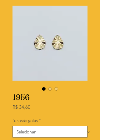
1956
Preço
R$ 34,60
furos/argolas
*