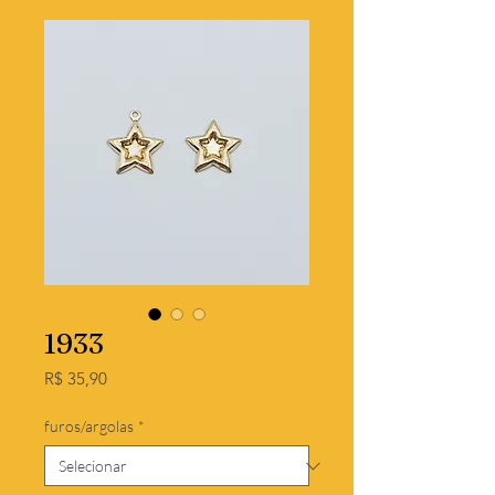
1933
Preço
R$ 35,90
furos/argolas
*