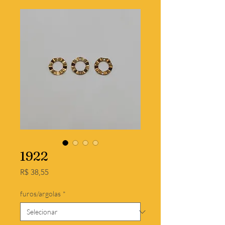
1922
Preço
R$ 38,55
furos/argolas
*