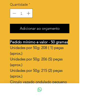
Quantidade
*
Adicionar ao orçamento
Pedido mínimo e valor - 50 gramas
Unidades por 50g: 208 ( 1) peças
(aprox.)
Unidades por 50g: 206 (S) peças
(aprox.)
Unidades por 50g: 215 (2) peças
(aprox.)
Circulo vazado ondulado pequeno
Valor por quilo
: R$ 771,00
Quantidade aproximada por quilo
:
4166 peças (1)
Quantidade aproximada por quilo
:
4132 peças (S)