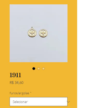
1911
Preço
R$ 34,60
furos/argolas
*