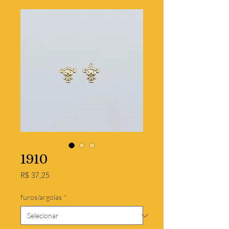
1910
Preço
R$ 37,25
furos/argolas
*