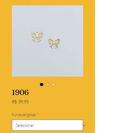
1906
Preço
R$ 39,95
furos/argolas
*