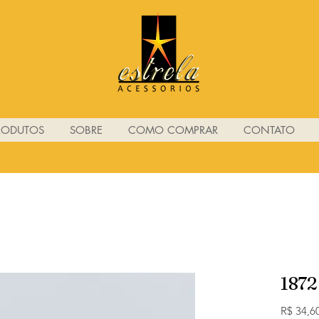
RODUTOS
SOBRE
COMO COMPRAR
CONTATO
1872
R$ 34,6