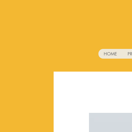
HOME
P