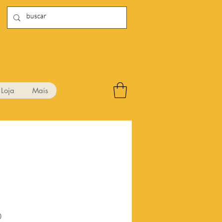
Loja
Mais
Preço
0