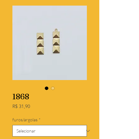
1868
Preço
R$ 31,90
furos/argolas
*