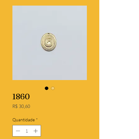
1860
Preço
R$ 30,60
Quantidade
*