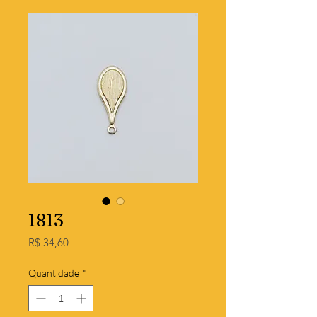
1813
Preço
R$ 34,60
Quantidade
*