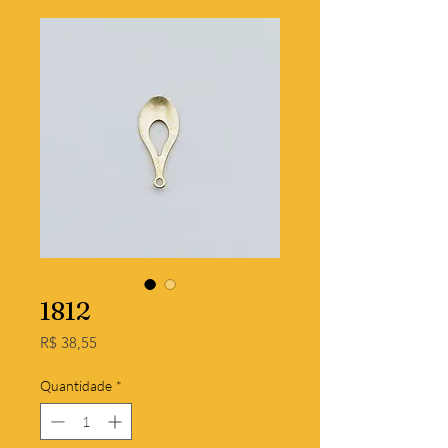
1812
Preço
R$ 38,55
Quantidade
*