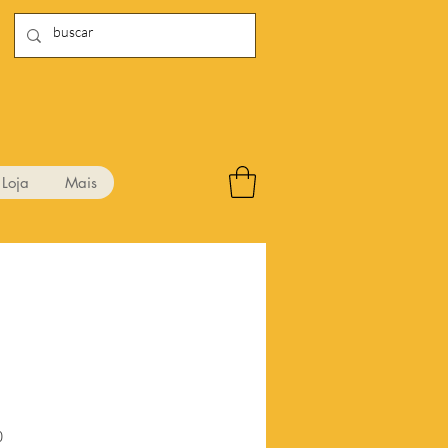
Loja
Mais
Preço
0