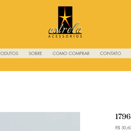
RODUTOS
SOBRE
COMO COMPRAR
CONTATO
1796
R$ 30,6