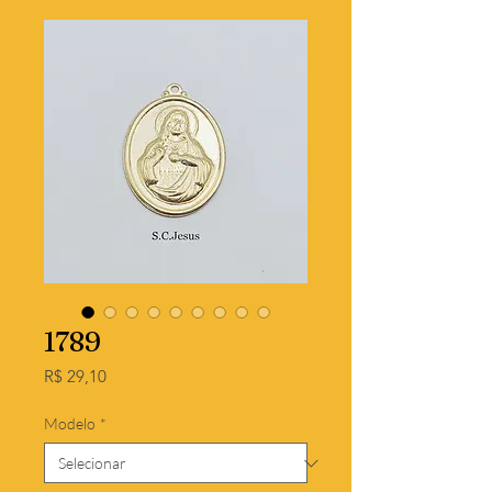
1789
Preço
R$ 29,10
Modelo
*