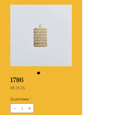
1786
Preço
R$ 29,05
Quantidade
*