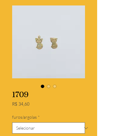
1709
Preço
R$ 34,60
furos/argolas
*