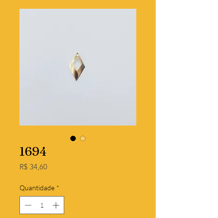
1694
Preço
R$ 34,60
Quantidade
*