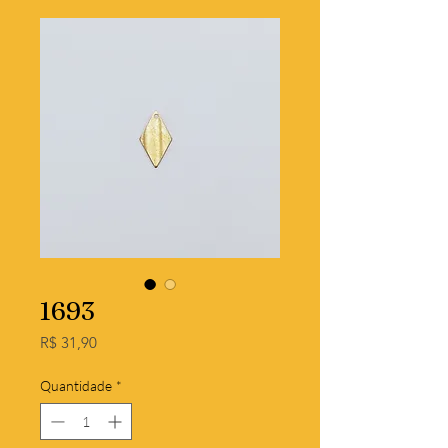
1693
Preço
R$ 31,90
Quantidade
*