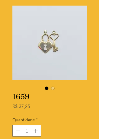
1659
Preço
R$ 37,25
Quantidade
*