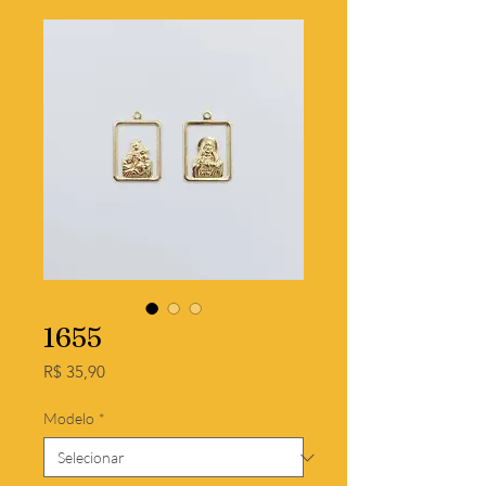
1655
Preço
R$ 35,90
Modelo
*