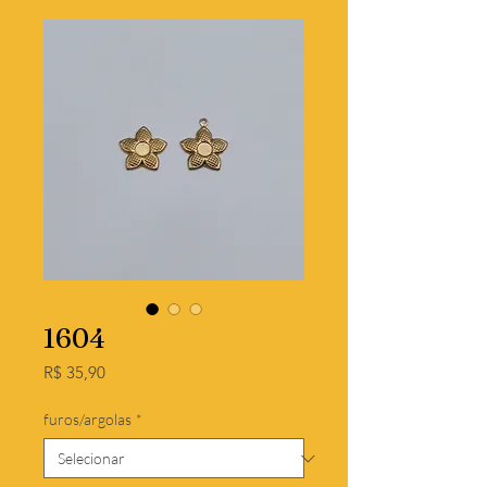
1604
Preço
R$ 35,90
furos/argolas
*