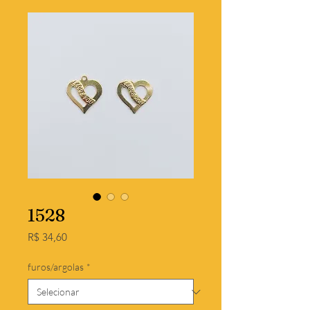
1528
Preço
R$ 34,60
furos/argolas
*